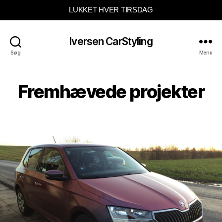
LUKKET HVER TIRSDAG
Iversen CarStyling
Søg
Menu
Fremhævede projekter